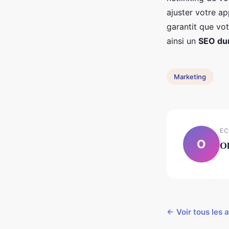
ajuster votre a
garantit que vo
ainsi un
SEO du
Marketing
EC
O
Ol
← Voir tous les 