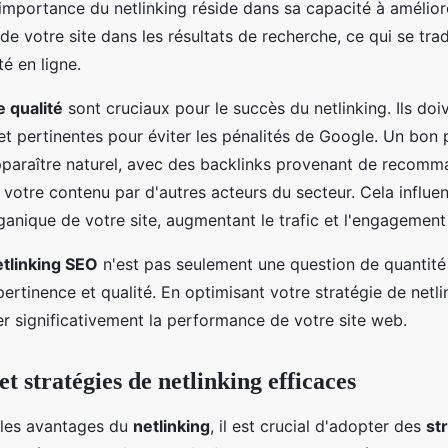
importance du netlinking réside dans sa capacité à amélior
e votre site dans les résultats de recherche, ce qui se tra
té en ligne.
e qualité
sont cruciaux pour le succès du netlinking. Ils doi
et pertinentes pour éviter les pénalités de Google. Un bon p
pparaître naturel, avec des backlinks provenant de recomm
 votre contenu par d'autres acteurs du secteur. Cela influe
rganique de votre site, augmentant le trafic et l'engagement 
etlinking SEO
n'est pas seulement une question de quantité 
pertinence et qualité. En optimisant votre stratégie de netli
r significativement la performance de votre site web.
t stratégies de netlinking efficaces
 les avantages du
netlinking
, il est crucial d'adopter des
st