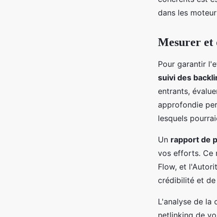
dans les moteur
Mesurer et 
Pour garantir l'
suivi des backl
entrants, évalue
approfondie per
lesquels pourrai
Un
rapport de 
vos efforts. Ce 
Flow, et l'Autor
crédibilité et de
L'analyse de la
netlinking de vo