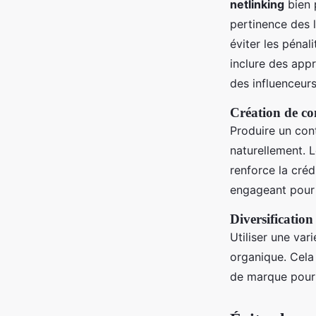
netlinking
bien 
pertinence des l
éviter les pénal
inclure des appr
des influenceurs
Création de co
Produire un cont
naturellement. L
renforce la créd
engageant pour 
Diversification
Utiliser une var
organique. Cela 
de marque pour 