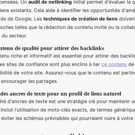
pensées. Un
audit de netlinking
initial permet d'évaluer la q
iens existants. Cela aide à identifier les opportunités d'amé
ités de Google. Les
techniques de création de liens
doivent
oches telles que la rédaction de contenu invité ou la colla
 du secteur.
ntenu de qualité pour attirer des backlinks
enu riche et informatif est essentiel pour attirer des backli
es sites de confiance sont plus enclins à lier
ce contenu
de 
ibilité de votre site. Assurez-vous que le contenu est pertin
encourager les partages.
 des ancres de texte pour un profil de liens naturel
iété d'ancres de texte est une stratégie clé pour maintenir un
inclut l'utilisation de mots-clés exacts, de termes génériq
éviter les schémas prévisibles qui pourraient nuire à votre