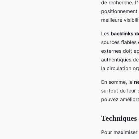
de recherche. L'
positionnement d
meilleure visibili
Les
backlinks d
sources fiables 
externes doit a
authentiques de
la circulation o
En somme, le
n
surtout de leur 
pouvez améliore
Techniques e
Pour maximiser