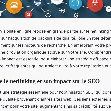
visibilité en ligne repose en grande partie sur le netlinking
sur l'acquisition de backlinks de qualité, joue un rôle déte
ment sur les moteurs de recherche. En améliorant votre prof
une circulation organique accrue sur votre site. Comprendr
n impact est essentiel pour élaborer une stratégie efficace e
rreurs fréquentes qui pourraient nuire à votre réputation nu
le netlinking et son impact sur le SEO
t une stratégie essentielle pour l'optimisation SEO, qui cons
 qualité provenant d'autres sites web. Ces liens externes 
nce" pour votre site, augmentant ainsi sa crédibilité aux 