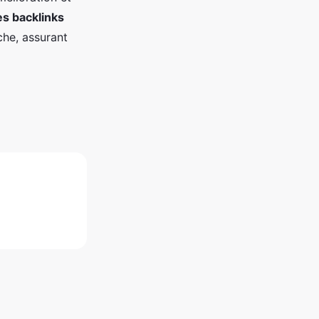
s backlinks
che, assurant