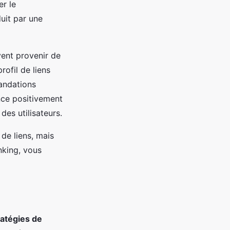
er le
duit par une
vent provenir de
rofil de liens
andations
nce positivement
des utilisateurs.
de liens, mais
nking, vous
ratégies de