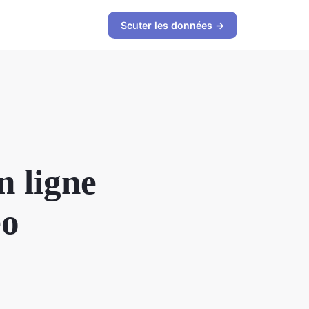
Scuter les données →
n ligne
eo