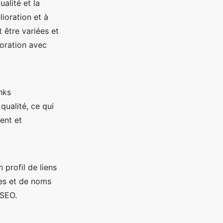
ualité et la
lioration et à
 être variées et
boration avec
nks
qualité, ce qui
ent et
 profil de liens
ues et de noms
 SEO.