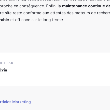
pproche en conséquence. Enfin, la
maintenance continue de
tre site reste conforme aux attentes des moteurs de recher
rable
et efficace sur le long terme.
RIT PAR
ivia
articles Marketing