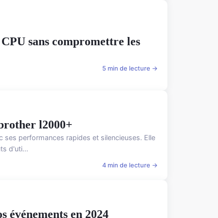
e CPU sans compromettre les
5 min de lecture →
brother l2000+
 ses performances rapides et silencieuses. Elle
s d'uti...
4 min de lecture →
os événements en 2024