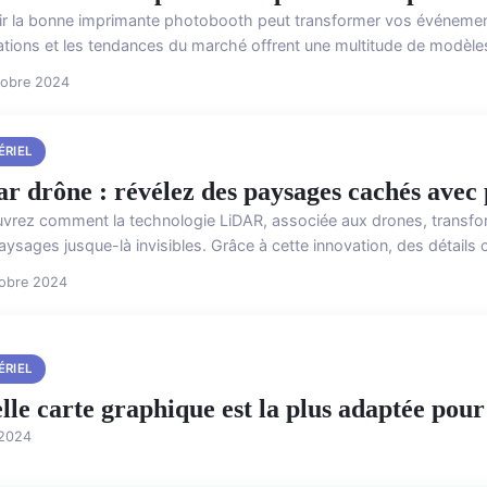
ir la bonne imprimante photobooth peut transformer vos événeme
ations et les tendances du marché offrent une multitude de modèles
tobre 2024
ÉRIEL
ar drône : révélez des paysages cachés avec 
vrez comment la technologie LiDAR, associée aux drones, transfor
aysages jusque-là invisibles. Grâce à cette innovation, des détails
tobre 2024
ÉRIEL
lle carte graphique est la plus adaptée pou
 2024