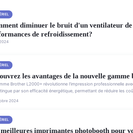
ÉRIEL
ment diminuer le bruit d'un ventilateur d
formances de refroidissement?
 2024
ÉRIEL
ouvrez les avantages de la nouvelle gamme 
mme Brother L2000+ révolutionne l'impression professionnelle avec
tingue par son efficacité énergétique, permettant de réduire les coût
tobre 2024
ÉRIEL
 meilleures imprimantes photobooth pour v