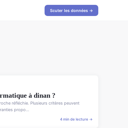
Scuter les données →
rmatique à dinan ?
oche réfléchie. Plusieurs critères peuvent
ranties propo...
4 min de lecture →