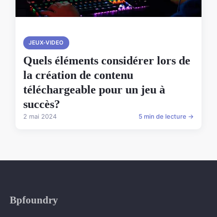
JEUX-VIDEO
Quels éléments considérer lors de
la création de contenu
téléchargeable pour un jeu à
succès?
2 mai 2024
5 min de lecture →
Bpfoundry