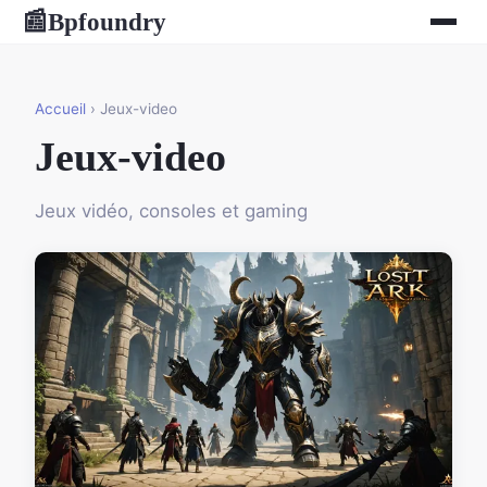
Bpfoundry
📰
Accueil
› Jeux-video
Jeux-video
Jeux vidéo, consoles et gaming