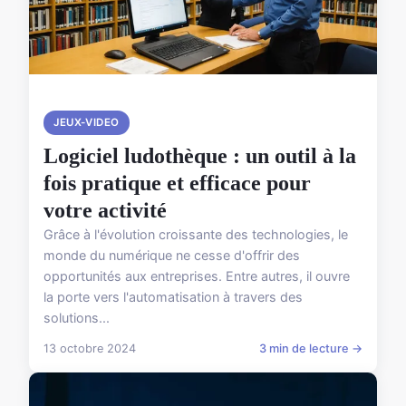
JEUX-VIDEO
Logiciel ludothèque : un outil à la
fois pratique et efficace pour
votre activité
Grâce à l'évolution croissante des technologies, le
monde du numérique ne cesse d'offrir des
opportunités aux entreprises. Entre autres, il ouvre
la porte vers l'automatisation à travers des
solutions...
13 octobre 2024
3 min de lecture →