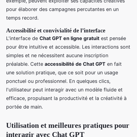
exemple, peuvent exploiter ses capacités créatives
pour élaborer des campagnes percutantes en un
temps record.
Accessibilité et convivialité de l’interface
L'interface de
Chat GPT en ligne gratuit
est pensée
pour être intuitive et accessible. Les interactions sont
simples et ne nécessitent aucune inscription
préalable. Cette
accessibilité de Chat GPT
en fait
une solution pratique, que ce soit pour un usage
ponctuel ou professionnel. En quelques clics,
l'utilisateur peut interagir avec un modèle fluide et
efficace, propulsant la productivité et la créativité à
portée de main.
Utilisation et meilleures pratiques pour
interagir avec Chat GPT