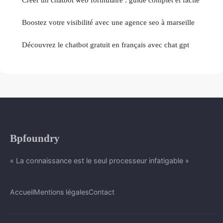
Boostez votre visibilité avec une agence seo à marseille
Découvrez le chatbot gratuit en français avec chat gpt
Bpfoundry
« La connaissance est le seul processeur infatigable »
Accueil
Mentions légales
Contact