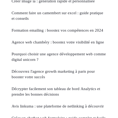
Créer image ia : génération rapide et personnalisée
Comment faire un camembert sur excel : guide pratique
et conseils
Formation emailing : boostez vos compétences en 2024
Agence web chambéry : boostez votre visibilité en ligne
Pourquoi choisir une agence développement web comme
digital unicorn ?
Découvrez l'agence growth marketing à paris pour
booster votre succès
Décrypter facilement son tableau de bord Analytics et
prendre les bonnes décisions
Avis linkuma : une plateforme de netlinking à découvrir
Créer un chatbot web formulaire : guide complet et facile