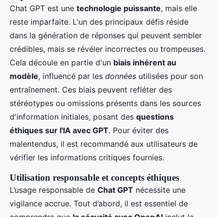
Chat GPT est une
technologie puissante
, mais elle
reste imparfaite. L'un des principaux défis réside
dans la génération de réponses qui peuvent sembler
crédibles, mais se révéler incorrectes ou trompeuses.
Cela découle en partie d'un
biais inhérent au
modèle
, influencé par les
données
utilisées pour son
entraînement. Ces biais peuvent refléter des
stéréotypes ou omissions présents dans les sources
d'information initiales, posant des
questions
éthiques sur l'IA avec GPT
. Pour éviter des
malentendus, il est recommandé aux utilisateurs de
vérifier les informations critiques fournies.
Utilisation responsable et concepts éthiques
L’usage responsable de
Chat GPT
nécessite une
vigilance accrue. Tout d’abord, il est essentiel de
comprendre que
la sécurité avec OpenAI
inclut la