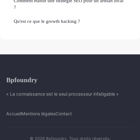
Comment établir une stratégie SEO pour un artisan local
?
Qu'est ce que le growth hacking ?
Bpfoundry
« La connaissance est le seul processeur infatigable »
Accueil
Mentions légales
Contact
© 2026 Bpfoundry. Tous droits réservés.