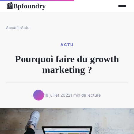
Bpfoundry
📰
Accueil
›
Actu
ACTU
Pourquoi faire du growth
marketing ?
18 juillet 2022
1 min de lecture