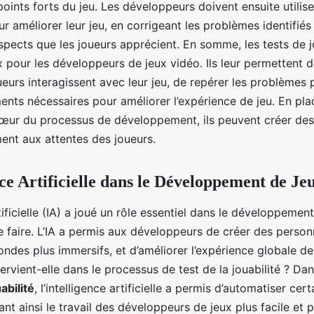
points forts du jeu. Les développeurs doivent ensuite utilise
r améliorer leur jeu, en corrigeant les problèmes identifiés
spects que les joueurs apprécient. En somme, les tests de j
ux pour les développeurs de jeux vidéo. Ils leur permettent
urs interagissent avec leur jeu, de repérer les problèmes p
ments nécessaires pour améliorer l’expérience de jeu. En pla
 cœur du processus de développement, ils peuvent créer des
ent aux attentes des joueurs.
nce Artificielle dans le Développement de Je
rtificielle (IA) a joué un rôle essentiel dans le développemen
le faire. L’IA a permis aux développeurs de créer des perso
ondes plus immersifs, et d’améliorer l’expérience globale de
ervient-elle dans le processus de test de la jouabilité ? Da
abilité
, l’intelligence artificielle a permis d’automatiser cer
nt ainsi le travail des développeurs de jeux plus facile et p