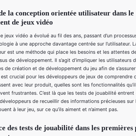
e la conception orientée utilisateur dans le
nt de jeux vidéo
e jeux vidéo a évolué au fil des ans, passant d’un processu
ologie à une approche davantage centrée sur l’utilisateur. 
teur est une méthode qui place les besoins et les attentes d
s de développement. Il s’agit d’impliquer les utilisateurs d
s de création et de développement du jeu afin de s’assurer 
 Il est crucial pour les développeurs de jeux de comprendre
ssent avec leur produit, quelles sont les fonctionnalités qu’i
uvent frustrantes. C’est là que les tests de jouabilité entrent e
développeurs de recueillir des informations précieuses sur 
jouent à leur jeu, sur ce qu’ils aiment et n’aiment pas.
e des tests de jouabilité dans les premières