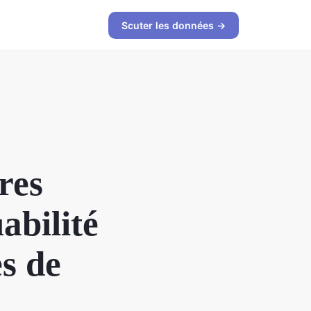
Scuter les données →
res
abilité
s de