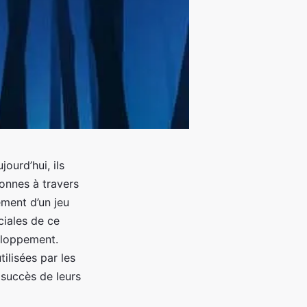
ourd’hui, ils
sonnes à travers
ment d’un jeu
ciales de ce
veloppement.
ilisées par les
 succès de leurs