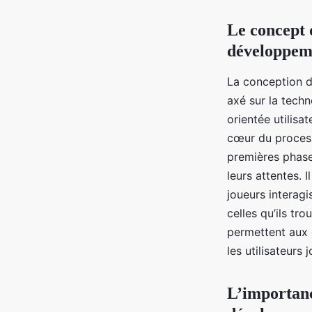
Le concept d
développeme
La conception d
axé sur la techn
orientée utilisa
cœur du processu
premières phase
leurs attentes.
joueurs interagi
celles qu’ils tro
permettent aux 
les utilisateurs 
L’importanc