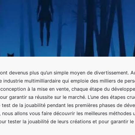
sont devenus plus qu’un simple moyen de divertissement. Auj
 industrie multimilliardaire qui emploie des milliers de per
 conception à la mise en vente, chaque étape du développe
pour garantir sa réussite sur le marché. L’une des étapes cru
e test de la jouabilité pendant les premières phases de dé
, nous allons vous faire découvrir les meilleures méthodes ut
r tester la jouabilité de leurs créations et pour garantir le