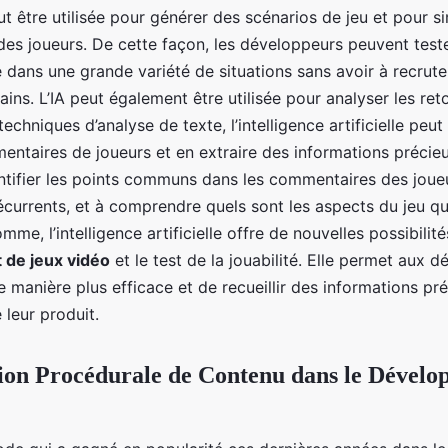
ut être utilisée pour générer des scénarios de jeu et pour si
s joueurs. De cette façon, les développeurs peuvent test
 dans une grande variété de situations sans avoir à recrute
ins. L’IA peut également être utilisée pour analyser les ret
techniques d’analyse de texte, l’intelligence artificielle peu
entaires de joueurs et en extraire des informations précieu
entifier les points communs dans les commentaires des joue
currents, et à comprendre quels sont les aspects du jeu qui
mme, l’intelligence artificielle offre de nouvelles possibilité
de jeux vidéo
et le test de la jouabilité. Elle permet aux 
de manière plus efficace et de recueillir des informations pr
 leur produit.
ion Procédurale de Contenu dans le Dévelo