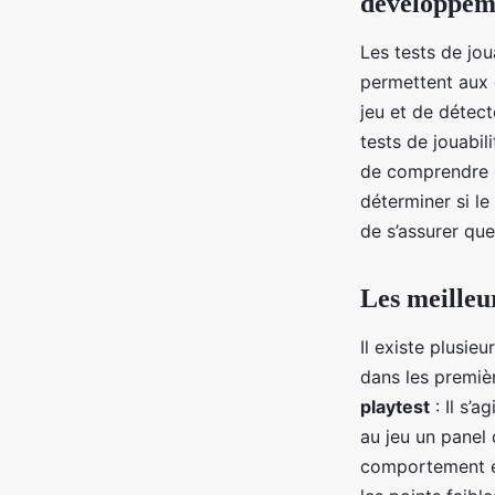
développem
Les tests de jou
permettent aux 
jeu et de détect
tests de jouabil
de comprendre co
déterminer si le 
de s’assurer que
Les meilleur
Il existe plusie
dans les premiè
playtest
: Il s’a
au jeu un panel 
comportement et