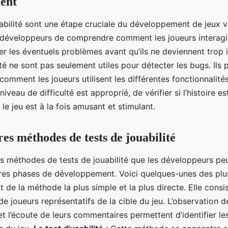
ent
abilité sont une étape cruciale du développement de jeux vi
développeurs de comprendre comment les joueurs interagi
er les éventuels problèmes avant qu’ils ne deviennent trop 
ité ne sont pas seulement utiles pour détecter les bugs. Ils
mment les joueurs utilisent les différentes fonctionnalités
niveau de difficulté est approprié, de vérifier si l’histoire e
 le jeu est à la fois amusant et stimulant.
es méthodes de tests de jouabilité
urs méthodes de tests de jouabilité que les développeurs peu
res phases de développement. Voici quelques-unes des plus
git de la méthode la plus simple et la plus directe. Elle consi
de joueurs représentatifs de la cible du jeu. L’observation d
 l’écoute de leurs commentaires permettent d’identifier les