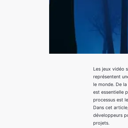
Les jeux vidéo 
représentent une
le monde. De la
est essentielle 
processus est l
Dans cet article
développeurs pou
projets.