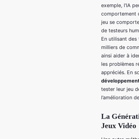
exemple, l’IA pe
comportement de
jeu se comporte
de testeurs huma
En utilisant des 
milliers de comm
ainsi aider à id
les problèmes ré
appréciés. En so
développement 
tester leur jeu 
l’amélioration de
La Générat
Jeux Vidéo