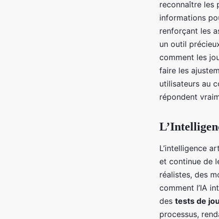
reconnaître les 
informations pou
renforçant les a
un outil précie
comment les joue
faire les ajuste
utilisateurs au
répondent vraim
L’Intellige
L’intelligence a
et continue de 
réalistes, des m
comment l’IA int
des
tests de jou
processus, renda