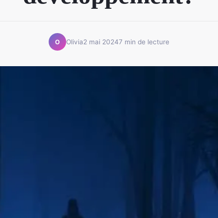
Olivia
2 mai 2024
7 min de lecture
O