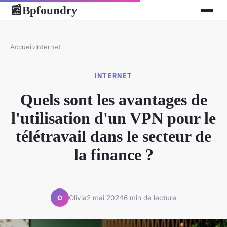
Bpfoundry
📰
Accueil
›
Internet
INTERNET
Quels sont les avantages de
l'utilisation d'un VPN pour le
télétravail dans le secteur de
la finance ?
Olivia
2 mai 2024
6 min de lecture
O