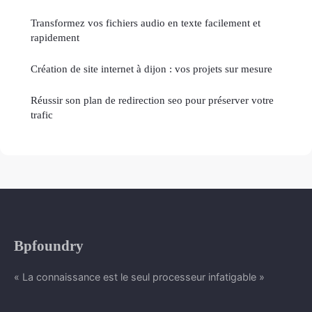
Transformez vos fichiers audio en texte facilement et
rapidement
Création de site internet à dijon : vos projets sur mesure
Réussir son plan de redirection seo pour préserver votre
trafic
Bpfoundry
« La connaissance est le seul processeur infatigable »