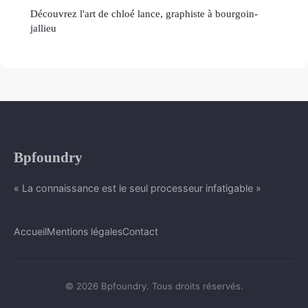
Découvrez l'art de chloé lance, graphiste à bourgoin-
jallieu
Bpfoundry
« La connaissance est le seul processeur infatigable »
Accueil
Mentions légales
Contact
© 2026 Bpfoundry. Tous droits réservés.