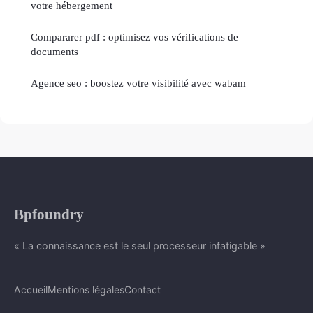
votre hébergement
Compararer pdf : optimisez vos vérifications de
documents
Agence seo : boostez votre visibilité avec wabam
Bpfoundry
« La connaissance est le seul processeur infatigable »
Accueil
Mentions légales
Contact